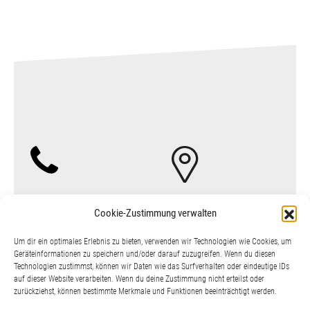
Telefon
Kontakt
Cookie-Zustimmung verwalten
+43 (0) 2742 / 219 39
Um dir ein optimales Erlebnis zu bieten, verwenden wir Technologien wie Cookies, um
Geräteinformationen zu speichern und/oder darauf zuzugreifen. Wenn du diesen
Technologien zustimmst, können wir Daten wie das Surfverhalten oder eindeutige IDs
auf dieser Website verarbeiten. Wenn du deine Zustimmung nicht erteilst oder
zurückziehst, können bestimmte Merkmale und Funktionen beeinträchtigt werden.